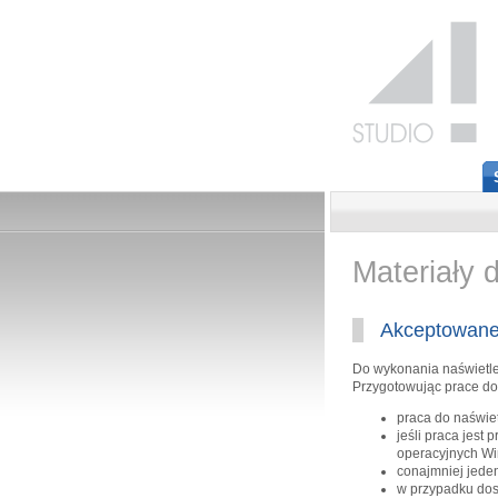
Materiały 
Akceptowane 
Do wykonania naświetleń
Przygotowując prace do
praca do naświet
jeśli praca jest
operacyjnych Win
conajmniej jede
w przypadku dos