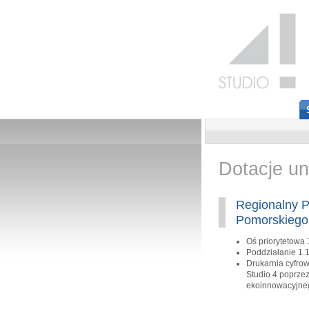
Dotacje un
Regionalny 
Pomorskiego 
Oś priorytetowa 
Poddziałanie 1.1
Drukarnia cyfrow
Studio 4 poprze
ekoinnowacyjneg